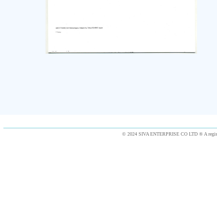
© 2024 SIVA ENTERPRISE CO LTD ® A registe