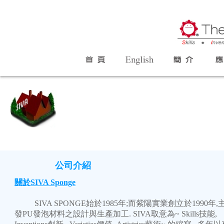
公司介紹
關於SIVA Sponge
SIVA SPONGE始於1985年;而紫陽實業創立於1990年
發PU發泡材料之設計與生產加工. SIVA取意為~ Skills技能,