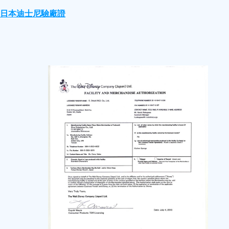
日本迪士尼驗廠證