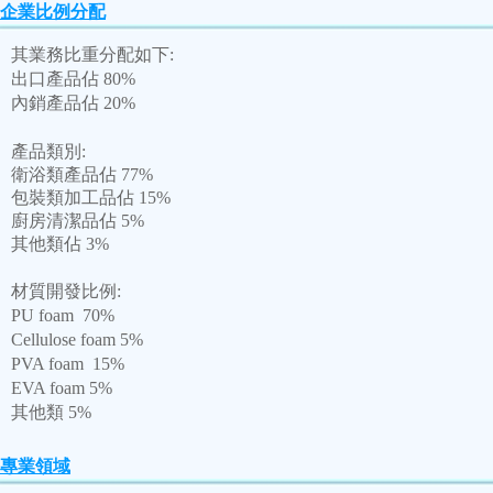
企業比例分配
其業務比重分配如下:
出口產品佔 80%
內銷產品佔 20%
產品類別:
衛浴類產品佔 77%
包裝類加工品佔 15%
廚房清潔品佔 5%
其他類佔 3%
材質開發比例:
PU foam 70%
Cellulose foam 5%
PVA foam 15%
EVA foam 5%
其他類 5%
專業領域