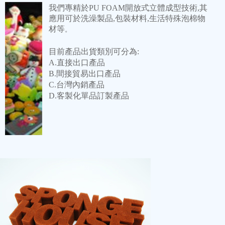
我們專精於PU FOAM開放式立體成型技術,其
應用可於洗澡製品,包裝材料,生活特殊泡棉物
材等
。
目前產品出貨類別可分為:
A.直接出口產品
B.間接貿易出口產品
C.台灣內銷產品
D.客製化單品訂製產品